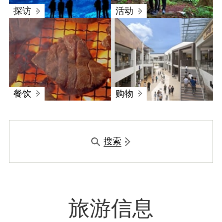
探访
活动
餐饮
购物
搜索
旅游信息