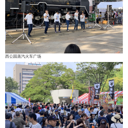
西公园蒸汽火车广场