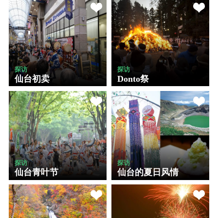
探访
探访
仙台初卖
Donto祭
探访
探访
仙台青叶节
仙台的夏日风情