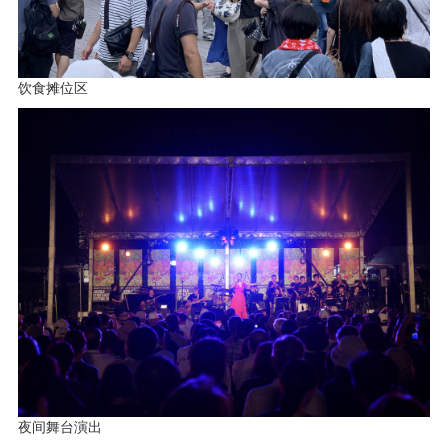
饮食摊位区
夜间舞台演出