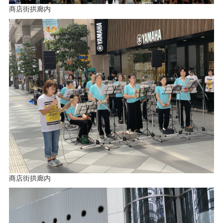
商店街拱廊内
商店街拱廊内