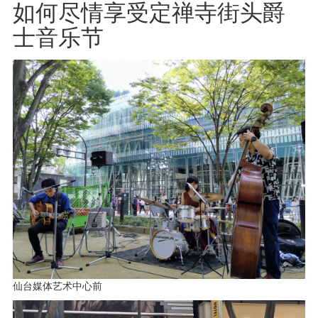
如何尽情享受定禅寺街头爵
士音乐节
仙台媒体艺术中心前