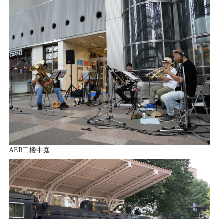
AER二楼中庭