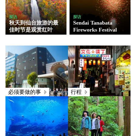
探访
探访
秋天到仙台旅游的最
Sendai Tanabata
佳时节是观赏红叶
Fireworks Festival
必须要做的事
行程