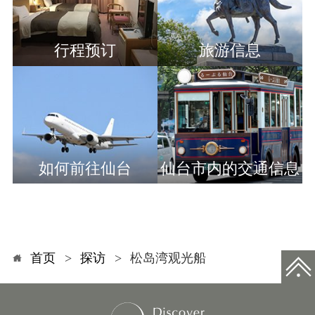
行程预订
旅游信息
如何前往仙台
仙台市内的交通信息
首页
探访
松岛湾观光船