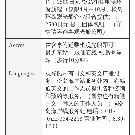
程：1500日元 松岛和嵯峨渓环
游航程（仅限4月～10月、松岛
环岛观光船企业组合提供）：
2500日元 提供团体包租。（详
情请咨询各观光船公司）。
Access
在客亭附近乘坐观光船即可
最近车站：JR仙石线·松岛海岸
站（步行10分钟）
Languages
观光船内有日文和英文广播服
务。松岛海岸站服务处内，有精
通英文的工作人员提供各种咨询
和预约等服务。（偶尔也有精通
中文、韩文的工作人员。）●松
岛海岸线服务处 电话：+81-
(0)22-354-2263 营业时间：8:30-
17:00