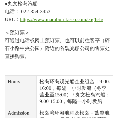
●丸文松岛汽船
电话： 022-354-3453
URL：
https://www.marubun-kisen.com/english/
＜预订票＞
可通过电话或网上预订票。也可以前往客亭（碎
石小路中央公园）附近的各观光船公司的售票处
直接购票。
Hours
松岛环岛观光船企业组合：9:00-
16:00，每隔一小时发船（冬季
营业至15:00） / 丸文松岛汽船：
9:00-15:00，每隔一小时发船
Admission
松岛湾环游航程及松岛－盐釜航