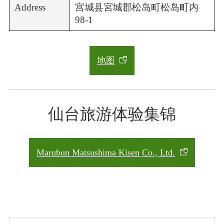
Address
宫城县宮城郡松岛町松岛町内
98-1
地图
仙台旅游体验集锦
Marubun Matsushima Kisen Co., Ltd.