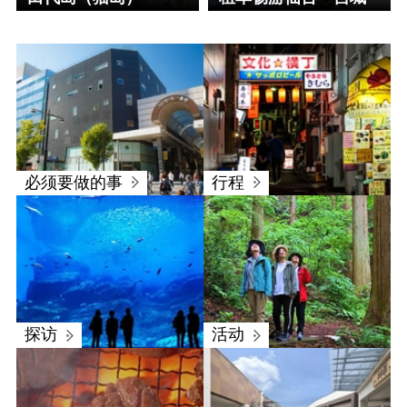
必须要做的事
行程
探访
活动