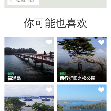
你可能也喜欢
探访
探访
福浦岛
西行折回之松公园