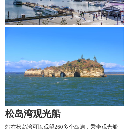
松岛湾观光船
站在松岛湾可以观望260多个岛屿，乘坐观光船