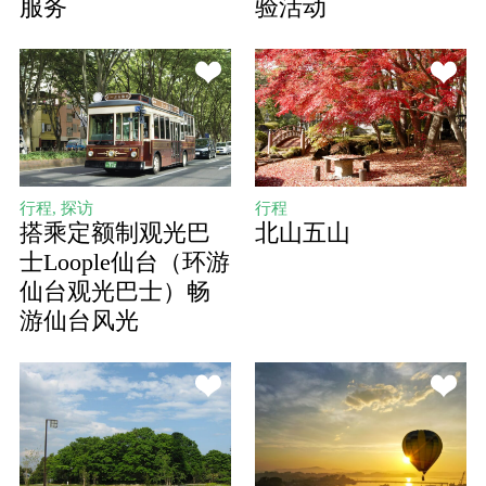
服务
验活动
行程, 探访
行程
搭乘定额制观光巴
北山五山
士Loople仙台（环游
仙台观光巴士）畅
游仙台风光