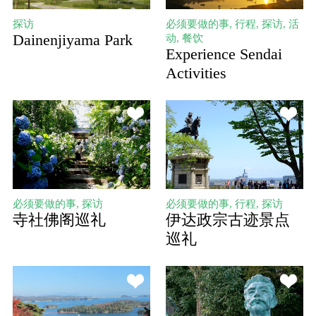
探访
必须要做的事, 行程, 探访, 活
Dainenjiyama Park
动, 餐饮
Experience Sendai
Activities
必须要做的事, 探访
必须要做的事, 行程, 探访
寺社佛阁巡礼
伊达政宗古迹景点
巡礼