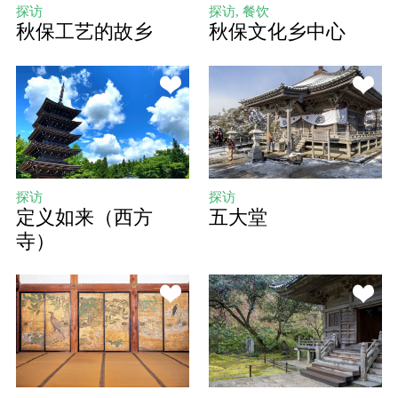
探访
探访, 餐饮
秋保工艺的故乡
秋保文化乡中心
探访
探访
定义如来（西方
五大堂
寺）